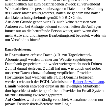
ausschließlich nur zum beschriebenen Zweck zu verwenden!
Wir bearbeiten alle personenbezogenen Daten unter Beachtung
des Bundesdatenschutzgesetzes, halten sie geheim und halten
das Datenschutzgeheimnis gemäß § 5 BDSG ein.
Aus dem Grunde geben wir z.B. auch keine Adressen von
Autoren etc. bei Anfrage bekannt sondern leiten die Anfragen
immer nur an die betreffende Person weiter, auch wenn dies
mehr Aufwand und längere Bearbeitungszeit bedeutet, wofür wir
um Verständnis bitten!
Daten-Speicherung
In
Formularen
erfasste Daten (z.B. zur Tagesleitzettel-
Abonnierung) werden in einer zur Website zugehörigen
Datenbank gespeichert und weder weitergereicht noch Dritten
Zugriff darauf gegeben. Zugriff hat nur, wie üblich und nötig,
unser zur Datenschutzeinhaltung verpflichtete Provider
HostEurope (auf welchem alle FCDI-Domains betrieben
werden) wie auch der FCDI-Administrator
Rainer Jetzschmann
.
Emails
werden entweder direkt an die jeweiligen Mitarbeiter
durchgeschleust oder temporär beim Provider im Email-System
bis zur Abholung zwischengepuffert.
Auf
Cookies
wird vollständig verzichtet. Ausnahme bilden nur
private Freundeskreis-Bereiche zum Login.