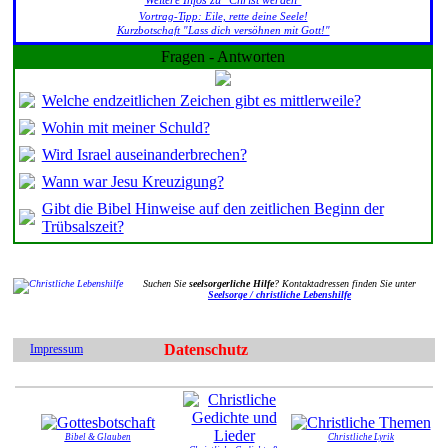
Vortrag-Tipp: Eile, rette deine Seele!
Kurzbotschaft "Lass dich versöhnen mit Gott!"
Fragen - Antworten
Welche endzeitlichen Zeichen gibt es mittlerweile?
Wohin mit meiner Schuld?
Wird Israel auseinanderbrechen?
Wann war Jesu Kreuzigung?
Gibt die Bibel Hinweise auf den zeitlichen Beginn der
Trübsalszeit?
Suchen Sie
seelsorgerliche Hilfe
? Kontaktadressen finden Sie unter
Seelsorge / christliche Lebenshilfe
Datenschutz
Impressum
Bibel & Glauben
Christliche Lyrik