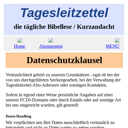
Tagesleitzettel
die tägliche Bibellese / Kurzandacht
Home
Abonnement
MENÜ
Datenschutzklausel
Vertraulichkeit gehört zu unseren Grundsätzen - egal ob bei der
von uns durchgeführten Seelsorgearbeit, bei der Verwaltung der
Tagesleitzettel-Abo-Adressen oder sonstigen Kontakten.
Sofern in irgend einer Weise persönliche Angaben auf einer
unserer FCDI-Domains oder durch Emails oder auf sonstige Art
bei uns eingereicht wurden, gilt generell:
Daten-Handling
Wir verpflichten uns Ihre Daten ausschließlich vertraulich zu
behandeln und nicht an Dritte weiter zu geben sondern