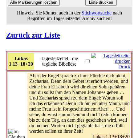
Hinweis: Sie können auch in der
Stichwortsuche
nach
Begriffen im Tagesleitzettel-Archiv suchen!
Zurück zur Liste
Lukas
Tagesleitzettel - die
1,13+18+20
tägliche Bibellese
Druck
Aber der Engel sprach zu ihm: Fürchte dich nicht,
Zacharias! Denn dein Gebet ist erhört worden, und
deine Frau Elisabeth wird dir einen Sohn gebären,
und du sollst ihm den Namen Johannes geben …
Und Zacharias sprach zu dem Engel: Woran soll
ich das erkennen? Denn ich bin ein alter Mann, und
meine Frau ist in fortgeschrittenem Alter! … Und
siehe, du wirst stumm sein und nicht reden können
bis zu dem Tag, an dem dies geschehen wird, weil
du meinen Worten nicht geglaubt hast, die erfüllt
werden sollen zu ihrer Zeit!
Lukas 1,13+18+20