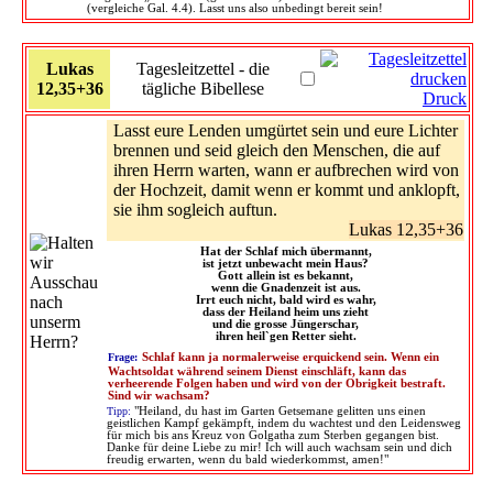
(vergleiche Gal. 4.4). Lasst uns also unbedingt bereit sein!
Lukas
Tagesleitzettel - die
12,35+36
tägliche Bibellese
Druck
Lasst eure Lenden umgürtet sein und eure Lichter
brennen und seid gleich den Menschen, die auf
ihren Herrn warten, wann er aufbrechen wird von
der Hochzeit, damit wenn er kommt und anklopft,
sie ihm sogleich auftun.
Lukas 12,35+36
Hat der Schlaf mich übermannt,
ist jetzt unbewacht mein Haus?
Gott allein ist es bekannt,
wenn die Gnadenzeit ist aus.
Irrt euch nicht, bald wird es wahr,
dass der Heiland heim uns zieht
und die grosse Jüngerschar,
ihren heil`gen Retter sieht.
Frage:
Schlaf kann ja normalerweise erquickend sein. Wenn ein
Wachtsoldat während seinem Dienst einschläft, kann das
verheerende Folgen haben und wird von der Obrigkeit bestraft.
Sind wir wachsam?
Tipp:
"Heiland, du hast im Garten Getsemane gelitten uns einen
geistlichen Kampf gekämpft, indem du wachtest und den Leidensweg
für mich bis ans Kreuz von Golgatha zum Sterben gegangen bist.
Danke für deine Liebe zu mir! Ich will auch wachsam sein und dich
freudig erwarten, wenn du bald wiederkommst, amen!"