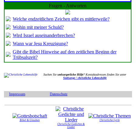
Fragen - Antworten
Welche endzeitlichen Zeichen gibt es mittlerweile?
Wohin mit meiner Schuld?
Wird Israel auseinanderbrechen?
Wann war Jesu Kreuzigung?
Gibt die Bibel Hinweise auf den zeitlichen Beginn der
Trübsalszeit?
Suchen Sie
seelsorgerliche Hilfe
? Kontaktadressen finden Sie unter
Seelsorge / christliche Lebenshilfe
Impressum
Datenschutz
Bibel & Glauben
Christliche Lyrik
Christliche Gedichte &
Lieder