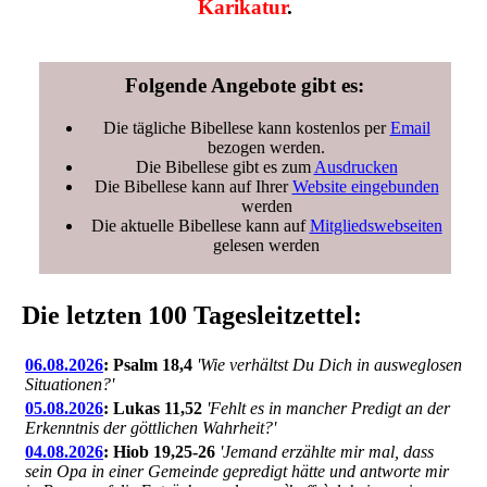
Karikatur
.
Folgende Angebote gibt es:
Die tägliche Bibellese kann kostenlos per
Email
bezogen werden.
Die Bibellese gibt es zum
Ausdrucken
Die Bibellese kann auf Ihrer
Website eingebunden
werden
Die aktuelle Bibellese kann auf
Mitgliedswebseiten
gelesen werden
Die letzten 100 Tagesleitzettel:
06.08.2026
: Psalm 18,4
'Wie verhältst Du Dich in ausweglosen
Situationen?'
05.08.2026
: Lukas 11,52
'Fehlt es in mancher Predigt an der
Erkenntnis der göttlichen Wahrheit?'
04.08.2026
: Hiob 19,25-26
'Jemand erzählte mir mal, dass
sein Opa in einer Gemeinde gepredigt hätte und antworte mir